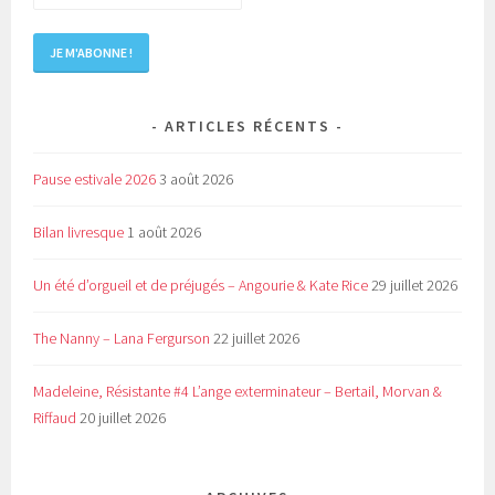
ARTICLES RÉCENTS
Pause estivale 2026
3 août 2026
Bilan livresque
1 août 2026
Un été d’orgueil et de préjugés – Angourie & Kate Rice
29 juillet 2026
The Nanny – Lana Fergurson
22 juillet 2026
Madeleine, Résistante #4 L’ange exterminateur – Bertail, Morvan &
Riffaud
20 juillet 2026