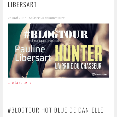
LIBERSART
25 mai 2021
Laisser un commentaire
Lire la suite
→
#BLOGTOUR HOT BLUE DE DANIELLE