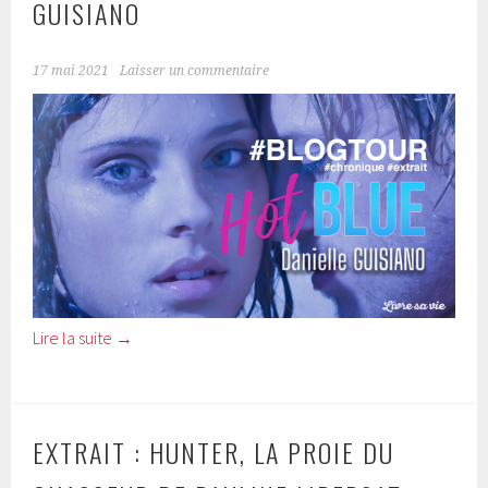
GUISIANO
17 mai 2021
Laisser un commentaire
Lire la suite
→
EXTRAIT : HUNTER, LA PROIE DU