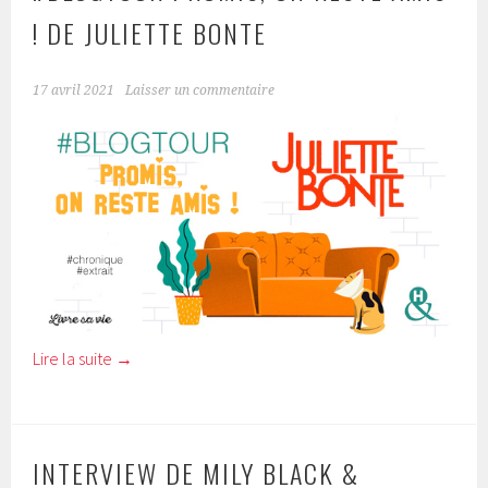
! DE JULIETTE BONTE
17 avril 2021
Laisser un commentaire
Lire la suite
→
INTERVIEW DE MILY BLACK &