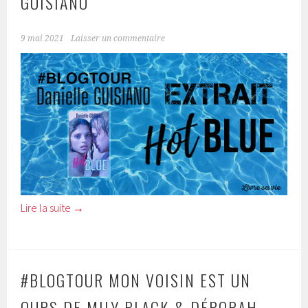
GUISIANO
9 mai 2021
Laisser un commentaire
Lire la suite
→
#BLOGTOUR MON VOISIN EST UN
OURS DE MILY BLACK & DÉBORAH