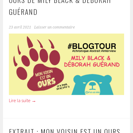
GUÉRAND
23 avril 2021
Laisser un commentaire
Lire la suite
→
EXTRAIT : MON VOISIN EST UN OURS