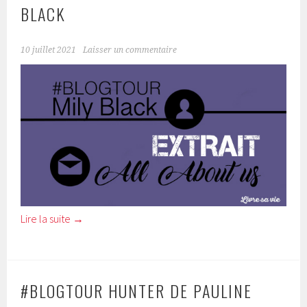
BLACK
10 juillet 2021
Laisser un commentaire
Lire la suite
→
#BLOGTOUR HUNTER DE PAULINE