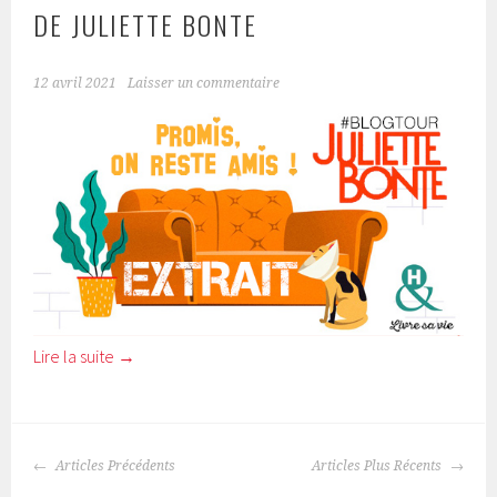
DE JULIETTE BONTE
12 avril 2021
Laisser un commentaire
Lire la suite
→
Articles Précédents
Articles Plus Récents
NAVIGATION