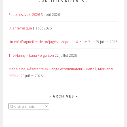
ARTICLES RÉCENTS
Pause estivale 2026
3 août 2026
Bilan livresque
1 août 2026
Un été d’orgueil et de préjugés – Angourie & Kate Rice
29 juillet 2026
The Nanny – Lana Fergurson
22 juillet 2026
Madeleine, Résistante #4 L’ange exterminateur – Bertail, Morvan &
Riffaud
20 juillet 2026
ARCHIVES
Archives