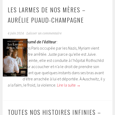
LES LARMES DE NOS MÈRES –
AURÉLIE PUAUD-CHAMPAGNE
4 juin 2024
Laisser un commentaire
Résumé de l’éditeur
:
Dans Paris occupée par les Nazis, Myriam vient
d’être arrêtée. Juste parce qu’elle est Juive.
Enceinte, elle est conduite à l’hôpital Rothschild
pour accoucher et n’a le droit de prendre son
enfant que quelques instants dans ses bras avant
d’être arrachée à lui et déportée. À Auschwitz, il y
a la faim, le froid, la violence.
Lire la suite
→
TOUTES NOS HISTOIRES INFINIES –