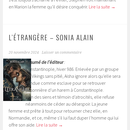
en Marion la femme qu’il désire conquérir.
Lire la suite
→
L’ÉTRANGÈRE – SONIA ALAIN
20 novembre 2024
Laisser un commentaire
Résumé de l’éditeur
:
Constantinople, hiver 986. Enlevée par un groupe
de Vikings sans pitié, Aisha ignore alors qu’elle sera
vendue comme esclave pour se retrouver
prisonnière d’un harem à Constantinople.
Loin des siens et témoin d’atrocités, elle refuse
néanmoins de céder au désespoir. La jeune
femme est prête à tout pour retourner chez elle, en
Normandie, et ce, même s’il lui faut duper l’homme qui lui
offre son aide.
Lire la suite
→