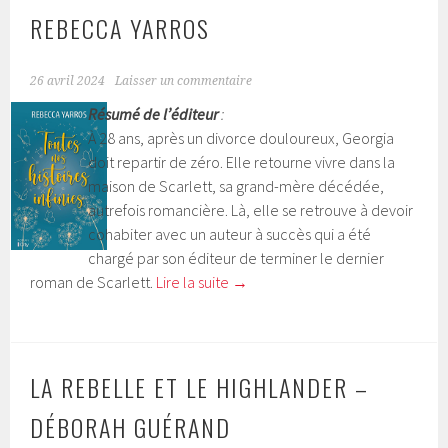
REBECCA YARROS
26 avril 2024
Laisser un commentaire
Résumé de l’éditeur
:
À 28 ans, après un divorce douloureux, Georgia
doit repartir de zéro. Elle retourne vivre dans la
maison de Scarlett, sa grand-mère décédée,
autrefois romancière. Là, elle se retrouve à devoir
cohabiter avec un auteur à succès qui a été
chargé par son éditeur de terminer le dernier
roman de Scarlett.
Lire la suite
→
LA REBELLE ET LE HIGHLANDER –
DÉBORAH GUÉRAND