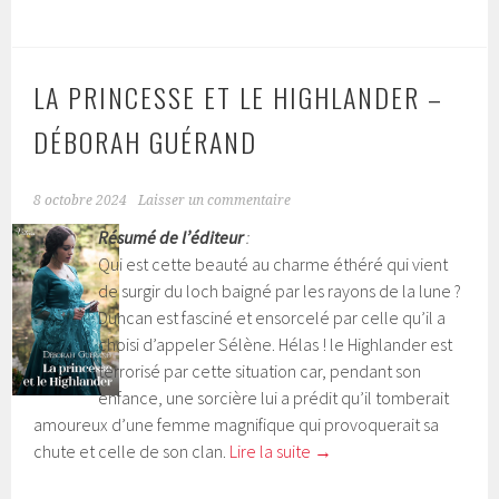
LA PRINCESSE ET LE HIGHLANDER –
DÉBORAH GUÉRAND
8 octobre 2024
Laisser un commentaire
Résumé de l’éditeur
:
Qui est cette beauté au charme éthéré qui vient
de surgir du loch baigné par les rayons de la lune ?
Duncan est fasciné et ensorcelé par celle qu’il a
choisi d’appeler Sélène. Hélas ! le Highlander est
terrorisé par cette situation car, pendant son
enfance, une sorcière lui a prédit qu’il tomberait
amoureux d’une femme magnifique qui provoquerait sa
chute et celle de son clan.
Lire la suite
→