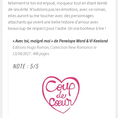
tellement le ton est enjoué, moqueur tout en étant teinté
de sincérité. N’oublions pas les émotions, avec ce roman,
elles auront su me toucher avec des personnages
attachants qui vivent une belle histoire d’amour avec
beaucoup de respect pour l’autre. Un vrai bonheur à lire !
« Avec toi, malgré moi » de Penelope Ward & Vi Keeland
Editions Hugo Roman, Collection New Romance le
13/04/2017 : 406 pages
NOTE : 5/5