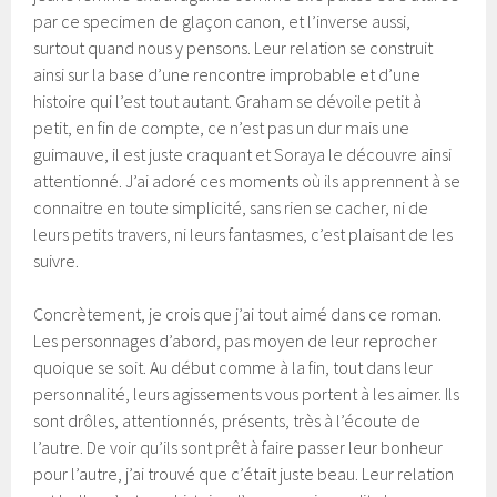
par ce specimen de glaçon canon, et l’inverse aussi,
surtout quand nous y pensons. Leur relation se construit
ainsi sur la base d’une rencontre improbable et d’une
histoire qui l’est tout autant. Graham se dévoile petit à
petit, en fin de compte, ce n’est pas un dur mais une
guimauve, il est juste craquant et Soraya le découvre ainsi
attentionné. J’ai adoré ces moments où ils apprennent à se
connaitre en toute simplicité, sans rien se cacher, ni de
leurs petits travers, ni leurs fantasmes, c’est plaisant de les
suivre.
Concrètement, je crois que j’ai tout aimé dans ce roman.
Les personnages d’abord, pas moyen de leur reprocher
quoique se soit. Au début comme à la fin, tout dans leur
personnalité, leurs agissements vous portent à les aimer. Ils
sont drôles, attentionnés, présents, très à l’écoute de
l’autre. De voir qu’ils sont prêt à faire passer leur bonheur
pour l’autre, j’ai trouvé que c’était juste beau. Leur relation