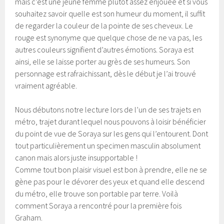
mais c’est une jeune femme plutôt assez enjouée et si vous
souhaitez savoir quelle est son humeur du moment, il suffit
de regarder la couleur de la pointe de ses cheveux. Le
rouge est synonyme que quelque chose de ne va pas, les
autres couleurs signifient d’autres émotions. Soraya est
ainsi, elle se laisse porter au grès de ses humeurs. Son
personnage est rafraichissant, dès le début je l’ai trouvé
vraiment agréable.
Nous débutons notre lecture lors de l’un de ses trajets en
métro, trajet durant lequel nous pouvons à loisir bénéficier
du point de vue de Soraya sur les gens qui l’entourent. Dont
tout particulièrement un specimen masculin absolument
canon mais alors juste insupportable !
Comme tout bon plaisir visuel est bon à prendre, elle ne se
gène pas pour le dévorer des yeux et quand elle descend
du métro, elle trouve son portable par terre. Voilà
comment Soraya a rencontré pour la première fois
Graham.