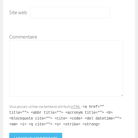
Site web
Commentaire
Vous pouvez utiliser ces balises et attributs
HTML
:
<a href=""
title=""> <abbr title=""> <acronym title=""> <b>
<blockquote cite=""> <cite> <code> <del datetime="">
<em> <i> <q cite=""> <s> <strike> <strong>