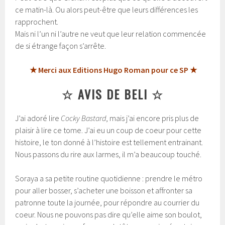
ce matin-là. Ou alors peut-être que leurs différences les
rapprochent.
Mais ni l’un ni l’autre ne veut que leur relation commencée
de si étrange façon s’arrête.
★ Merci aux Editions Hugo Roman pour ce SP ★
☆ AVIS DE BELI ☆
J’ai adoré lire
Cocky Bastard
, mais j’ai encore pris plus de
plaisir à lire ce tome. J’ai eu un coup de coeur pour cette
histoire, le ton donné à l’histoire est tellement entrainant.
Nous passons du rire aux larmes, il m’a beaucoup touché.
Soraya a sa petite routine quotidienne : prendre le métro
pour aller bosser, s’acheter une boisson et affronter sa
patronne toute la journée, pour répondre au courrier du
coeur. Nous ne pouvons pas dire qu’elle aime son boulot,