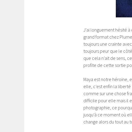
J’ai longuement hésité à ch
grand format chez Plumes 
toujours une crainte avec
toujours peur que le côt
que cela n’ait de sens, ce
profite de cette sortie p
Maya est notre héroïne, el
elle, c’est enfin la liber
comme sur une chose frag
difficile pour elle mais i
photographie, ce pourquoi
jusqu’à ce moment où elle
change alors du tout au t