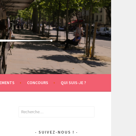
EMENTS
CONCOURS
QUI SUIS-JE ?
Rechercher :
SUIVEZ-NOUS !