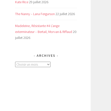
Kate Rice
29 juillet 2026
The Nanny – Lana Fergurson
22 juillet 2026
Madeleine, Résistante #4 L’ange
exterminateur – Bertail, Morvan & Riffaud
20
juillet 2026
ARCHIVES
Archives