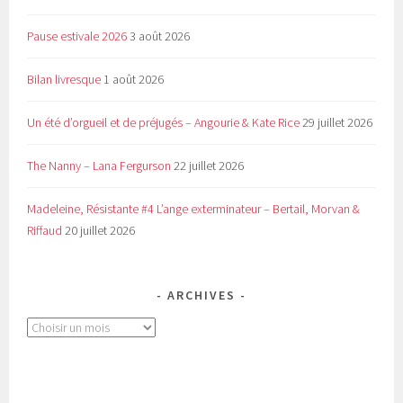
Pause estivale 2026
3 août 2026
Bilan livresque
1 août 2026
Un été d’orgueil et de préjugés – Angourie & Kate Rice
29 juillet 2026
The Nanny – Lana Fergurson
22 juillet 2026
Madeleine, Résistante #4 L’ange exterminateur – Bertail, Morvan &
Riffaud
20 juillet 2026
ARCHIVES
Archives