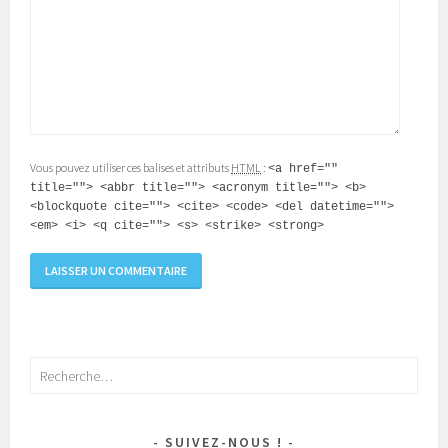
Vous pouvez utiliser ces balises et attributs
HTML
:
<a href=""
title=""> <abbr title=""> <acronym title=""> <b>
<blockquote cite=""> <cite> <code> <del datetime="">
<em> <i> <q cite=""> <s> <strike> <strong>
Rechercher :
SUIVEZ-NOUS !