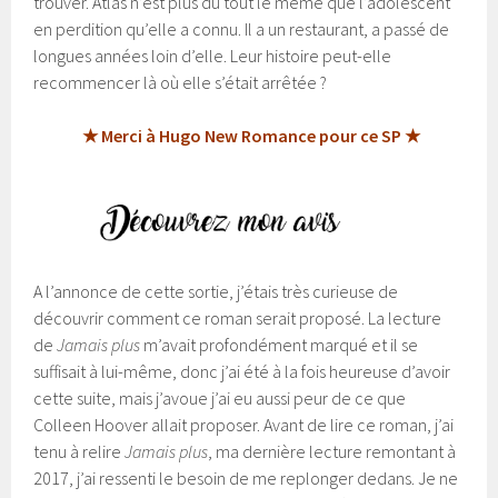
trouver. Atlas n’est plus du tout le même que l’adolescent
en perdition qu’elle a connu. Il a un restaurant, a passé de
longues années loin d’elle. Leur histoire peut-elle
recommencer là où elle s’était arrêtée ?
★ Merci à Hugo New Romance pour ce SP ★
A l’annonce de cette sortie, j’étais très curieuse de
découvrir comment ce roman serait proposé. La lecture
de
Jamais plus
m’avait profondément marqué et il se
suffisait à lui-même, donc j’ai été à la fois heureuse d’avoir
cette suite, mais j’avoue j’ai eu aussi peur de ce que
Colleen Hoover allait proposer. Avant de lire ce roman, j’ai
tenu à relire
Jamais plus
, ma dernière lecture remontant à
2017, j’ai ressenti le besoin de me replonger dedans. Je ne