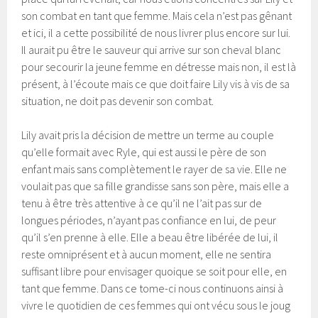
son combat en tant que femme. Mais cela n’est pas gênant
et ici, il a cette possibilité de nous livrer plus encore sur lui.
Il aurait pu être le sauveur qui arrive sur son cheval blanc
pour secourir la jeune femme en détresse mais non, il est là
présent, à l’écoute mais ce que doit faire Lily vis à vis de sa
situation, ne doit pas devenir son combat.
Lily avait pris la décision de mettre un terme au couple
qu’elle formait avec Ryle, qui est aussi le père de son
enfant mais sans complètement le rayer de sa vie. Elle ne
voulait pas que sa fille grandisse sans son père, mais elle a
tenu à être très attentive à ce qu’il ne l’ait pas sur de
longues périodes, n’ayant pas confiance en lui, de peur
qu’il s’en prenne à elle. Elle a beau être libérée de lui, il
reste omniprésent et à aucun moment, elle ne sentira
suffisant libre pour envisager quoique se soit pour elle, en
tant que femme. Dans ce tome-ci nous continuons ainsi à
vivre le quotidien de ces femmes qui ont vécu sous le joug