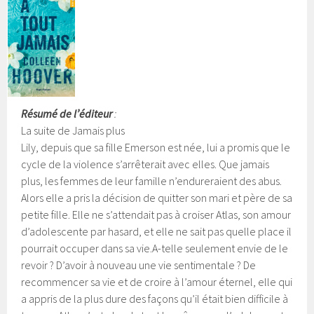
Résumé de l’éditeur
:
La suite de Jamais plus
Lily, depuis que sa fille Emerson est née, lui a promis que le
cycle de la violence s’arrêterait avec elles. Que jamais
plus, les femmes de leur famille n’endureraient des abus.
Alors elle a pris la décision de quitter son mari et père de sa
petite fille. Elle ne s’attendait pas à croiser Atlas, son amour
d’adolescente par hasard, et elle ne sait pas quelle place il
pourrait occuper dans sa vie.
A-telle seulement envie de le
revoir ? D’avoir à nouveau une vie sentimentale ? De
recommencer sa vie et de croire à l’amour éternel, elle qui
a appris de la plus dure des façons qu’il était bien difficile à