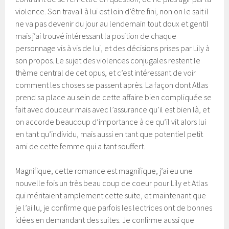
violence. Son travail à lui est loin d’être fini, non on le sait il
ne va pas devenir du jour au lendemain tout doux et gentil
mais j’ai trouvé intéressant la position de chaque
personnage vis à vis de lui, et des décisions prises par Lily à
son propos. Le sujet des violences conjugales restent le
thème central de cet opus, et c’est intéressant de voir
comment les choses se passent après. La façon dont Atlas
prend sa place au sein de cette affaire bien compliquée se
fait avec douceur mais avec l’assurance qu’il est bien là, et
on accorde beaucoup d’importance à ce qu’il vit alors lui
en tant qu’individu, mais aussi en tant que potentiel petit
ami de cette femme qui a tant souffert.
Magnifique, cette romance est magnifique, j’ai eu une
nouvelle fois un très beau coup de coeur pour Lily et Atlas
qui méritaient amplement cette suite, et maintenant que
je l’ai lu, je confirme que parfois les lectrices ont de bonnes
idées en demandant des suites. Je confirme aussi que