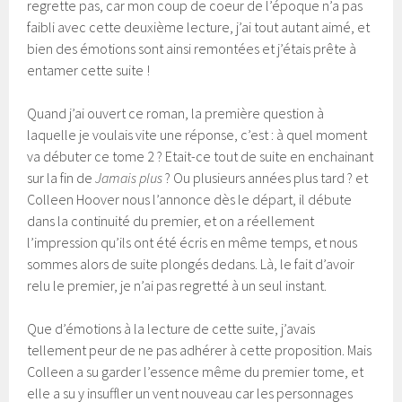
regrette pas, car mon coup de coeur de l’époque n’a pas
faibli avec cette deuxième lecture, j’ai tout autant aimé, et
bien des émotions sont ainsi remontées et j’étais prête à
entamer cette suite !
Quand j’ai ouvert ce roman, la première question à
laquelle je voulais vite une réponse, c’est : à quel moment
va débuter ce tome 2 ? Etait-ce tout de suite en enchainant
sur la fin de
Jamais plus
? Ou plusieurs années plus tard ? et
Colleen Hoover nous l’annonce dès le départ, il débute
dans la continuité du premier, et on a réellement
l’impression qu’ils ont été écris en même temps, et nous
sommes alors de suite plongés dedans. Là, le fait d’avoir
relu le premier, je n’ai pas regretté à un seul instant.
Que d’émotions à la lecture de cette suite, j’avais
tellement peur de ne pas adhérer à cette proposition. Mais
Colleen a su garder l’essence même du premier tome, et
elle a su y insuffler un vent nouveau car les personnages