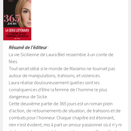
Résumé de l’éditeur
:
La vie Sicilienne de Laura Biel ressemble à un conte de
fées.
Tout serait idéal si le monde de Massimo ne tournait pas
autour de manipulations, trahisons, et violences.
Laura réalise douloureusement quelles sont les
conséquences d’être la femme de l’homme le plus
dangereux de Sicile.
Cette deuxième partie de 365 jours est un roman plein
d’action, de retournements de situation, de trahisons et de
combats pour l’honneur. Chaque chapitre est étonnant,
rien n’est évident, mis à part un amour passionnel où il n’y ni