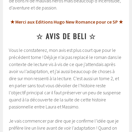
de bons ni de mauvais héros mais beaucoup d’incertitude,
d’aventure et de passion.
★ Merci aux Editions Hugo New Romance pour ce SP ★
☆ AVIS DE BELI ☆
Vous le constaterez, mon avis est plus court que pour le
précédent tome ! Déjà je n’ai pas replacé le roman dans le
contexte de lecture vis à vis de ce que j’attendais après
avoir vu l’adaptation, et j’ai aussi beaucoup de choses à
dire sur mon ressenti à la lecture. C’est aussi un tome 2, et
en parler sans tout vous dévoiler de l’histoire reste
l’objectif principal car il faut préserver un peu de suspense
quand à la découverte de la suite de cette histoire
passionnelle entre Laura et Massimo.
Je vais commencer par dire que je confirme l’idée que je
préfère lire un livre avant de voir l’adaptation ! Quand on