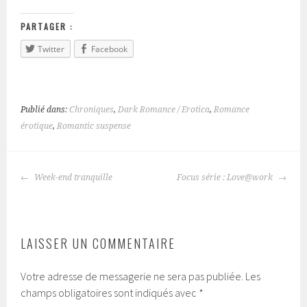
PARTAGER :
Twitter
Facebook
Publié dans:
Chroniques
,
Dark Romance / Erotica
,
Romance
érotique
,
Romantic suspense
Week-end tranquille
Focus série : Love@work
NAVIGATION
DES
ARTICLES
LAISSER UN COMMENTAIRE
Votre adresse de messagerie ne sera pas publiée.
Les
champs obligatoires sont indiqués avec
*