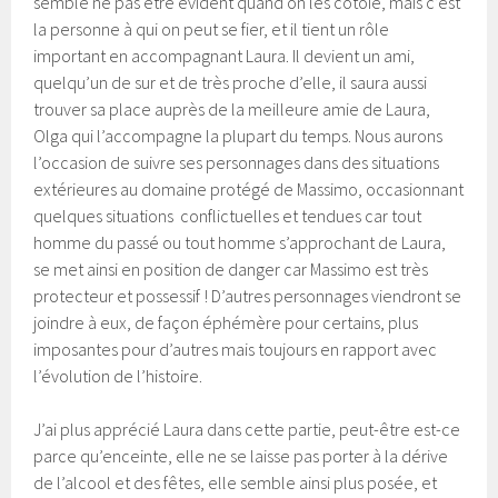
semble ne pas être évident quand on les côtoie, mais c’est
la personne à qui on peut se fier, et il tient un rôle
important en accompagnant Laura. Il devient un ami,
quelqu’un de sur et de très proche d’elle, il saura aussi
trouver sa place auprès de la meilleure amie de Laura,
Olga qui l’accompagne la plupart du temps. Nous aurons
l’occasion de suivre ses personnages dans des situations
extérieures au domaine protégé de Massimo, occasionnant
quelques situations conflictuelles et tendues car tout
homme du passé ou tout homme s’approchant de Laura,
se met ainsi en position de danger car Massimo est très
protecteur et possessif ! D’autres personnages viendront se
joindre à eux, de façon éphémère pour certains, plus
imposantes pour d’autres mais toujours en rapport avec
l’évolution de l’histoire.
J’ai plus apprécié Laura dans cette partie, peut-être est-ce
parce qu’enceinte, elle ne se laisse pas porter à la dérive
de l’alcool et des fêtes, elle semble ainsi plus posée, et