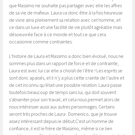
que Massimo ne souhaite pas partager avec elle les affres
de sa vie de mafieux. Laura va donc être à la fois heureuse
de vivre ainsi pleinement sa relation avec cet homme, et
ce dans un luxe et une facilité de vie plutôt agréable mais
désoeuvrée face à ce monde et tout ce que cela
occasionne comme contraintes.
L’histoire de Laura et Massimo a donc bien évolué, nous ne
sommes plus dans un rapport de force et de contrainte,
Laura est avec lui car elle a choisit de l’être ! Les esprits se
sont donc apaisés, et il n’y a plus cette crainte de l’autre et
de cet inconnu qu’était une possible relation. Laura passe
toutefois beaucoup de temps sans lui, qui doit souvent
s’absenter pour son travail, et cela nous permet alors de
nous intéresser aussi aux autres personnages. Certains
seront très proches de Laura : Domenico, que je trouve
assez intéressant depuis le début.C’est un homme de
confiance, il est le frère de Massimo, même si ce lien