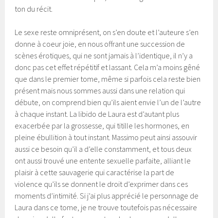
ton du récit.
Le sexe reste omniprésent, on s’en doute et l’auteure s’en
donne à coeur joie, en nous offrant une succession de
scènes érotiques, qui ne sont jamais à l’identique, il n’y a
donc pas cet effet répétitif et lassant. Cela m’a moins gêné
que dans le premier tome, même si parfois cela reste bien
présent mais nous sommes aussi dans une relation qui
débute, on comprend bien qu’ils aient envie l’un de l’autre
à chaque instant. La libido de Laura est d’autant plus
exacerbée par la grossesse, qui titille les hormones, en
pleine ébullition à tout instant. Massimo peut ainsi assouvir
aussi ce besoin qu’il a d’elle constamment, et tous deux
ont aussi trouvé une entente sexuelle parfaite, alliant le
plaisir à cette sauvagerie qui caractérise la part de
violence qu’ils se donnent le droit d’exprimer dans ces
moments d’intimité. Si j’ai plus apprécié le personnage de
Laura dans ce tome, je ne trouve toutefois pas nécessaire