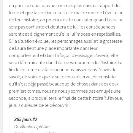
du principe que nous ne sommes plus dans un rapport de
force et que la confiance reste le maitre mot de l’évolution
de leur histoire, on pourra ainsi le constater quand Laura ne
sera pas confiante et doutera de lui, les conséquences
seront cet éloignement qu’elle lui impose en représailles.
Si la situation évolue, les personnages aussi et la grossesse
de Laura tient une place importante dans leur
comportement et dans la façon d’envisager l’avenir, elle
sera déterminante dans bien des moments de l’histoire. La
fin de ce tome est faite pour nous laisser dans l’envie de
savoir, de voir ce que la suite nous réserve, on constate
qu’il s’est déjà passé beaucoup de choses dans ces deux
premiers tomes, nous ne nous y sommes pas ennuyés une
seconde, alors quel sera le final de cette histoire ? J’avoue,
je suis curieuse de le découvrir !
365 jours #2
De Blanka Lipińska