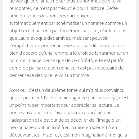
de voir qu’elle fantasme sur tous les hommes qu’elle va
rencontrer, ce n’est pas très utile pour l’histoire. Cette
omniprésence des pensées qui dérivent
systématiquement par schématiser un homme comme un
objet sexuel ne rend pas forcément service, d’autant plus
que Laura évoque des amitiés, mais sans pouvoir
s’empêcher de penser au sexe avec ses dits amis. Je suis
bien d’accord qu’une femme a le droit de fantasmer sur un
homme, mais je pense que de ce côté-là, elle est plutôt
comblée par sa relation donc ce n’est pas nécessaire de
penser sexe dès qu’elle voit un homme.
Alors oui, c’est un deuxième tome qui m’a plus convaincu
que le premier ! J’ai été moins agacée par Laura déjà, c’est
un point hyper important pour apprécier sa lecture. Je
pense aussi que je ne l’avais pas trop apprécié dans
l’adaptation et c’est dur de se décoller de l’image d’un
personnage dont on a déjà vu la mise en scène. Là en
découvrant leur histoire, c’est mon imagination à moi qui a