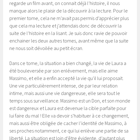
regarde un film avant, on connait déjà l’histoire, il nous
manque alors le plaisir de la découvrir à la lecture. Pour le
premier tome, cela ne m’avait pas permis d’apprécier plus
que cela ma lecture et j’attendais donc de découvrir la
suite de l’histoire en la lisant. Je suis donc ravie de pouvoir
enchainer les deux autres tomes, avant même que la suite
ne nous soit dévoilée au petit écran.
Dans ce tome, la situation a bien changé, la vie de Laura a
été bouleversée par son enlévement, mais elle aime
Massimo, et elle a enfin accepté la vie qu’il lui proposait.
Une vie particulièrement intense, de par leur relation
intime, mais aussi une vie dangereuse, elle sera tout le
temps sous surveillance. Massimo est un Don, et son monde
est dangereux et Laura est devenue la cible parfaite pour
lui faire du mal ! Elle va devoir s’habituer à ce changement,
mais aussi être obligée de cacher l’identité de Massimo, à
ses proches notamment, ce qui lui enlève une partie de sa
liberté. La situation est loin d’être évidente, d’autant plus