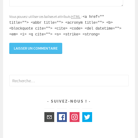
Vous pouvez utiliser ces balises et attributs
HTML
:
<a href=""
title=""> <abbr title=""> <acronym title=""> <b>
<blockquote cite=""> <cite> <code> <del datetime="">
<em> <i> <q cite=""> <s> <strike> <strong>
Rechercher :
SUIVEZ-NOUS !