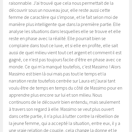
raisonnable. J’ai trouvé que cela nous permettait de la
découvrir sous un nouveau jour, elle reste aussi cette
femme de caractère qui s’impose, et le fait selon moi de
manière plus intelligente que dans la première partie. Elle
analyse les situations dans lesquelles elle se trouve et elle
reste en phase avec la réalité. Elle pourrait bien se
complaire dans tout ce luxe, et si elle en profite, elle sait
aussi de quel milieu vient tout cet argent et comment il est
gagné, ce n’est pas toujours facile d’être en phase avec ce
monde. Ce qui m’a manqué toutefois, c’est Massimo ! Alors
Massimo est bien là oui mais pas tout le temps et la
narration reste toutefois centrée sur Laura et j’aurai tant
voulu être de temps en temps du côté de Massimo pour en
apprendre plus encore sur lui et son milieu. Nous
continuons de le découvrir bien entendu, mais seulement
à travers son regard à elle. Massimo se veut plus ouvert
dans cette partie, il n’a plus à lutter contre la rébellion de
la jeune femme, qui a accepté la situation, entre eux, il y a
une vraie relation de couple, cela change la donne et le