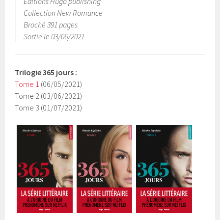
Editions Hugo publishing
Collection New Romance
Broché 391 pages
Sortie le 03/06/2021
Trilogie 365 jours :
Tome 1
(06/05/2021)
Tome 2 (03/06/2021)
Tome 3 (01/07/2021)