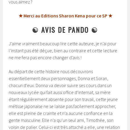
vous aimez ?
★ Merci au Editions Sharon Kena pour ce SP ★
☯ AVIS DE PANDO ☯
J’aime vraiment beaucoup lire cette auteure, je n’ai pour
l’instant pas été déçue, bien au contraire et cette lecture
ne me fera pas encore changer d’avis !
Au départ de cette histoire nous découvrons
essentiellement deux personnages, Donna et Soran,
chacun d’eux. Donna va devoir suivre ses cours dans un
nouveaux lycée qui fait aussi office d’internat, sa mère
étant régulièrement absente pour son travail, cette jeune
métisse japonaise ne se laisse pas facilement approcher,
elle est pleine de crainte et n’a aucune confiance en la
gente masculine. Elle n’a qu’un seul ami, Timothée, son
voisin de palier. Celui-ci est très attaché a elle, une relation