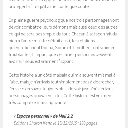
protéger la fille qu’il aime coute que coute.
En pleine guerre psychologique nos trois personnages vont
devoir combattre leurs démons mais aussi ceux des autres,
ce qui ne sera pas simple du tout. Chacun à sa façon fait du
bien a l’autre mais le détruit aussi, les relations
qu’entretiennent Donna, Soran et Timothée sont vraiment
troublantes, l’impact que certaines personnes peuvent
avoir sur nous est vraiment flippant.
Cette histoire a un côté malsain qui m’a souvent mis mal à
l’aise, mais je n’arrivais tout simplement pas à décrocher,
l’envie d’en savoir toujours plus, de voir jusqu’où certains
personnages pouvaient aller. Cette histoire est vraiment
très complexe mais captivante.
« Espace personnel » de Mell 2.2
Éditions Sharon Kena le 15/12/2015 : 193 pages