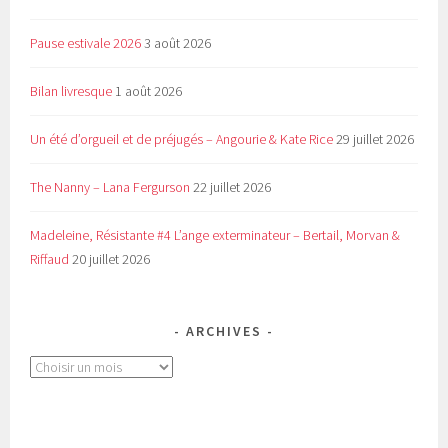
Pause estivale 2026
3 août 2026
Bilan livresque
1 août 2026
Un été d’orgueil et de préjugés – Angourie & Kate Rice
29 juillet 2026
The Nanny – Lana Fergurson
22 juillet 2026
Madeleine, Résistante #4 L’ange exterminateur – Bertail, Morvan &
Riffaud
20 juillet 2026
ARCHIVES
Archives