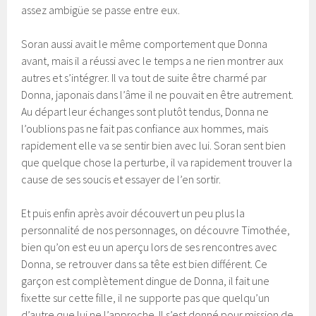
assez ambigüe se passe entre eux.
Soran aussi avait le même comportement que Donna
avant, mais il a réussi avec le temps a ne rien montrer aux
autres et s’intégrer. Il va tout de suite être charmé par
Donna, japonais dans l’âme il ne pouvait en être autrement.
Au départ leur échanges sont plutôt tendus, Donna ne
l’oublions pas ne fait pas confiance aux hommes, mais
rapidement elle va se sentir bien avec lui. Soran sent bien
que quelque chose la perturbe, il va rapidement trouver la
cause de ses soucis et essayer de l’en sortir.
Et puis enfin après avoir découvert un peu plus la
personnalité de nos personnages, on découvre Timothée,
bien qu’on est eu un aperçu lors de ses rencontres avec
Donna, se retrouver dans sa tête est bien différent. Ce
garçon est complètement dingue de Donna, il fait une
fixette sur cette fille, il ne supporte pas que quelqu’un
d’autre que lui ne l’approche. Il s’est donné pour mission de