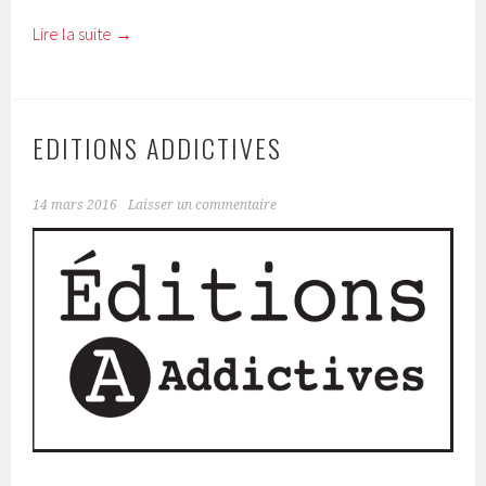
Lire la suite
→
EDITIONS ADDICTIVES
14 mars 2016
Laisser un commentaire