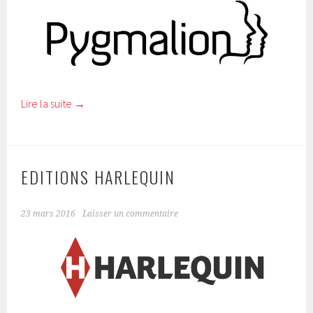
Lire la suite
→
EDITIONS HARLEQUIN
23 mars 2016
Laisser un commentaire