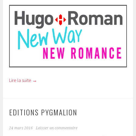
Lire la suite
→
EDITIONS PYGMALION
24 mars 2016
Laisser un commentaire