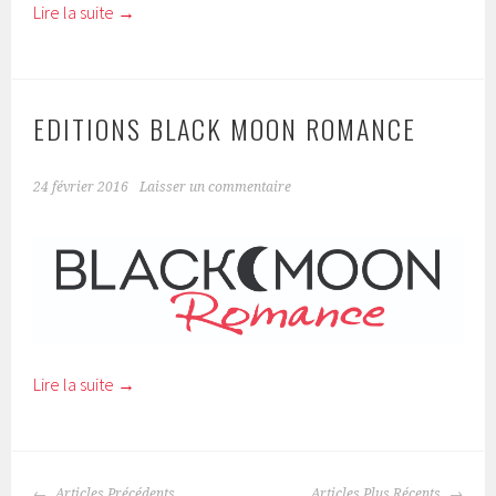
Lire la suite
→
EDITIONS BLACK MOON ROMANCE
24 février 2016
Laisser un commentaire
Lire la suite
→
Articles Précédents
Articles Plus Récents