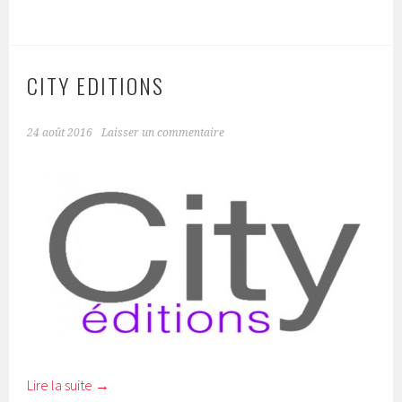
CITY EDITIONS
24 août 2016
Laisser un commentaire
Lire la suite
→