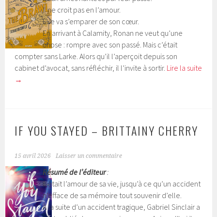
Il ne croit pas en l’amour.
Elle va s’emparer de son cœur.
En arrivant à Calamity, Ronan ne veut qu’une
chose : rompre avec son passé. Mais c’était
compter sans Larke. Alors qu’il l’aperçoit depuis son
cabinet d’avocat, sans réfléchir, il l’invite à sortir.
Lire la suite
→
IF YOU STAYED – BRITTAINY CHERRY
15 avril 2026
Laisser un commentaire
Résumé de l’éditeur
:
Il était l’amour de sa vie, jusqu’à ce qu’un accident
n’efface de sa mémoire tout souvenir d’elle.
À la suite d’un accident tragique, Gabriel Sinclair a