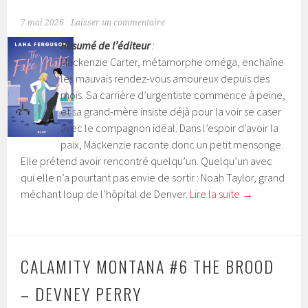
7 mai 2026
Laisser un commentaire
Résumé de l’éditeur
:
Mackenzie Carter, métamorphe oméga, enchaîne
les mauvais rendez-vous amoureux depuis des
mois. Sa carrière d’urgentiste commence à peine,
et sa grand-mère insiste déjà pour la voir se caser
avec le compagnon idéal. Dans l’espoir d’avoir la
paix, Mackenzie raconte donc un petit mensonge.
Elle prétend avoir rencontré quelqu’un. Quelqu’un avec
qui elle n’a pourtant pas envie de sortir : Noah Taylor, grand
méchant loup de l’hôpital de Denver.
Lire la suite
→
CALAMITY MONTANA #6 THE BROOD
– DEVNEY PERRY