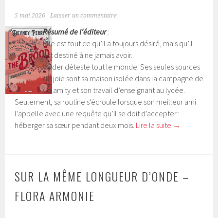
5 mai 2026
Laisser un commentaire
Résumé de l’éditeur
:
Elle est tout ce qu’il a toujours désiré, mais qu’il
est destiné à ne jamais avoir.
Wilder déteste tout le monde. Ses seules sources
de joie sont sa maison isolée dans la campagne de
Calamity et son travail d’enseignant au lycée.
Seulement, sa routine s’écroule lorsque son meilleur ami
l’appelle avec une requête qu’il se doit d’accepter :
héberger sa sœur pendant deux mois.
Lire la suite
→
SUR LA MÊME LONGUEUR D’ONDE –
FLORA ARMONIE