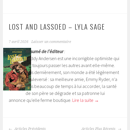
LOST AND LASSOED – LYLA SAGE
7 avril 2026
Laisser un commentaire
Résumé de l’éditeur
:
Teddy Andersen est une incorrigible optimiste qui
fait toujours passer les autres avant elle-même.
Mais dernièrement, son monde a été légèrement
bouleversé : sa meilleure amie, Emmy Ryder, n’a
plus beaucoup de temps à lui accorder, la santé
de son père se dégrade et sa patronne lui
annonce qu’elle ferme boutique.
Lire la suite
→
Articles Précédents
Articles Plus Récents