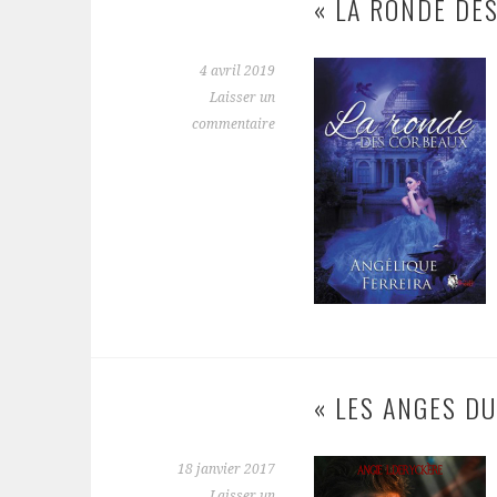
« LA RONDE DE
4 avril 2019
Laisser un
commentaire
« LES ANGES DU
18 janvier 2017
Laisser un