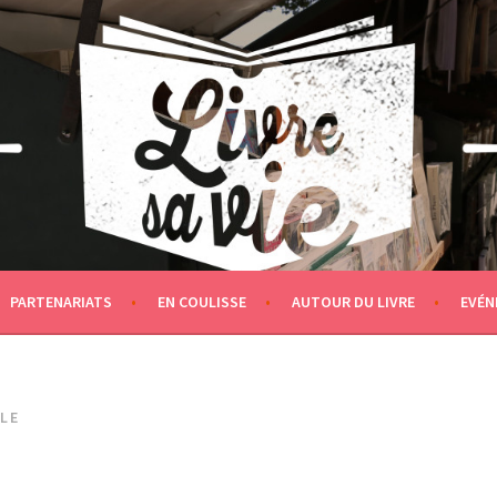
PARTENARIATS
EN COULISSE
AUTOUR DU LIVRE
EVÉN
LE