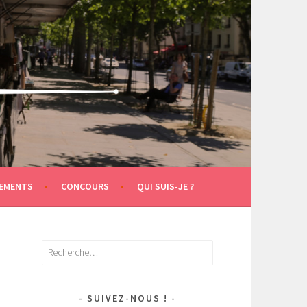
EMENTS
CONCOURS
QUI SUIS-JE ?
Rechercher :
SUIVEZ-NOUS !