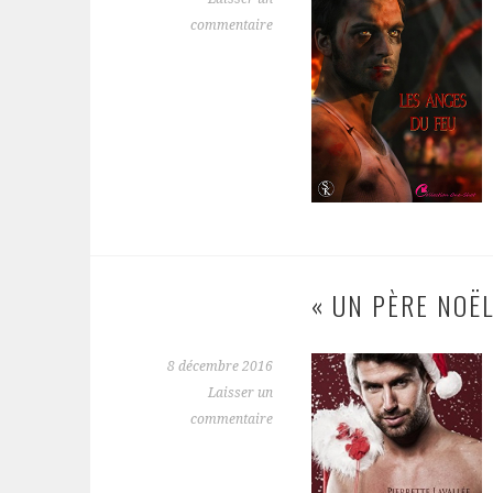
commentaire
« UN PÈRE NOËL
8 décembre 2016
Laisser un
commentaire