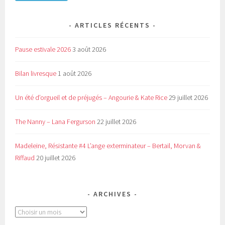
ARTICLES RÉCENTS
Pause estivale 2026
3 août 2026
Bilan livresque
1 août 2026
Un été d’orgueil et de préjugés – Angourie & Kate Rice
29 juillet 2026
The Nanny – Lana Fergurson
22 juillet 2026
Madeleine, Résistante #4 L’ange exterminateur – Bertail, Morvan &
Riffaud
20 juillet 2026
ARCHIVES
Archives